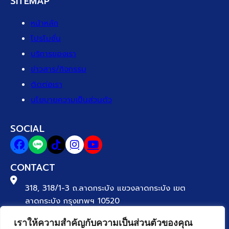
SITEMAP
หน้าหลัก
โปรโมชั่น
บริการของเรา
ข่าวสาร/กิจกรรม
ติดต่อเรา
นโยบายความเป็นส่วนตัว
SOCIAL
CONTACT
318, 318/1-3 ถ.ลาดกระบัง แขวงลาดกระบัง เขต
ลาดกระบัง กรุงเทพฯ 10520
เราให้ความสำคัญกับความเป็นส่วนตัวของคุณ
Tel. 02-329-8888