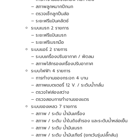
– สภาพลูกหมากปีกนก
– ตรวจเช็กลูกปืนล้อ
– ระยะฟรีแป้นคลัตช์
ระบบเบรก 2 รายการ
– ระยะฟรีแป้นเบรก
– ระยะฟรีเบรกมือ
ระบบแอร์ 2 รายการ
– ระบบเครื่องปรับอากาศ / พัดลม
– สภาพไส้กรองเครื่องปรับอากาศ
ระบบไฟฟ้า 4 รายการ
– การทำงานของกระจก 4 บาน
– สภาพแบตเตอรี่ 12 V. / ระดับน้ำกลั่น
– ตรวจไฟส่องสว่าง
– ตรวจสอบการทำงานของแตร
ระบบของเหลว 7 รายการ
– สภาพ / ระดับ น้ำมันเครื่อง
– สภาพ / ระดับ น้ำในถังสำรอง และระดับน้ำหล่อเย็น
– สภาพ / ระดับ น้ำมันเบรก
– สภาพ / ระดับ น้ำมันเกียร์ (ยกเว้นรุ่นปลั๊กล้น)