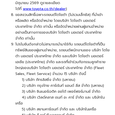
มิถุนายน 2569 ดูรายละเอียด
ได้ที่
www.toyota.co.th/dealer
)
ขอสงวนสิทธิ์เฉพาะรถยนต์โตโยต้า (ไม่รวมเล็กซัส) ที่นำเข้า
หรือผลิต หรือจัดจำหน่าย โดยบริษัท โตโยต้า มอเตอร์
ประเทศไทย จำกัด เท่านั้น หรือจัดจำหน่ายผ่านผู้แทนจำหน่าย
อย่างเป็นทางการของบริษัท โตโยต้า มอเตอร์ ประเทศไทย
จำกัด เท่านั้น
โปรโมชันดังกล่าวไม่สามารถนำมาใช้กับ รถยนต์โตโยต้าที่เป็น
ทรัพย์สินของผู้แทนจำหน่าย, รถยนต์พนักงานของ บริษัท โตโย
ต้า มอเตอร์ ประเทศไทย จำกัด และบริษัท โตโยต้า มอเตอร์
เอเชีย (ประเทศไทย) จำกัด และรถที่เข้าร่วมกิจกรรมลูกค้าราย
ใหญ่ของบริษัท โตโยต้า มอเตอร์ ประเทศไทย จำกัด (Fleet
Sales, Fleet Service) จำนวน 15 บริษัท ดังนี้
1) บริษัท ภัทรลิสซิ่ง จำกัด (มหาชน)
2) บริษัท กรุงไทย คาร์เร้นท์ แอนด์ ลีส จำกัด (มหาชน)
3) บริษัท ซินเนอร์เจติค ออโต้ เพอร์ฟอร์มานซ์ จำกัด
4) บริษัท เวิลด์คลาส เรนท์ อะ คาร์ จำกัด และ บริษัทใน
เครือ
5) บริษัท สยามคาร์เรนท์ จำกัด และ บริษัทในเครือ