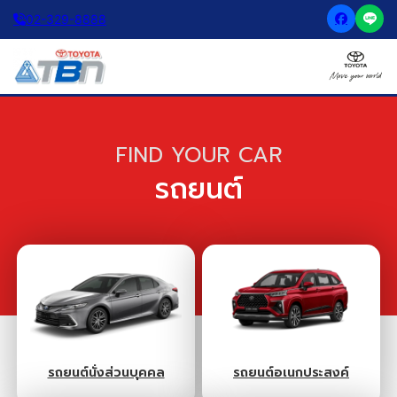
02-329-8888
FIND YOUR CAR
รถยนต์
รถยนต์นั่งส่วนบุคคล
รถยนต์อเนกประสงค์