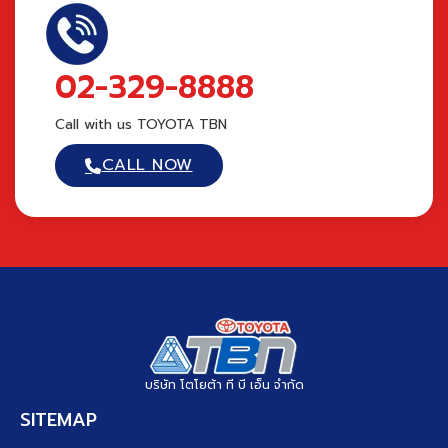
02-329-8888
Call with us TOYOTA TBN
CALL NOW
บริษัท โตโยต้า ที บี เอ็น จำกัด
SITEMAP