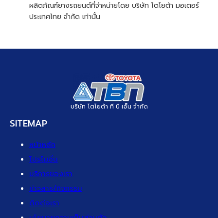
ผลิตภัณฑ์ยางรถยนต์ที่จำหน่ายโดย บริษัท โตโยต้า มอเตอร์
ประเทศไทย จำกัด เท่านั้น
บริษัท โตโยต้า ที บี เอ็น จำกัด
SITEMAP
หน้าหลัก
โปรโมชั่น
บริการของเรา
ข่าวสาร/กิจกรรม
ติดต่อเรา
นโยบายความเป็นส่วนตัว