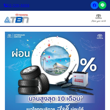
02-329-8888