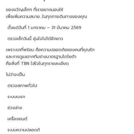
ของขวัญเล็กๆ ที่เราอยากมอบให้
เพื่อเพิ่มความสบาย…ในทุกการเดินทางของคุณ
ตั้งแต่วันที่ 1 มกราคม – 31 มีนาคม 2569
ตรวจเช็กวันนี้ อุ่นใจไปได้อีกยาว
เพราะรถที่พร้อม คือความปลอดภัยของคนที่คุณรัก
และการดูแลจากทีมช่างมาตรฐานโตโยต้า
คือสิ่งที่ TBN ใส่ใจในทุกรายละเอียด
ไม่ว่าจะเป็น
ตรวจสภาพทั่วไป
ระบบเบรก
ช่วงล่าง
เครื่องยนต์
ระบบความปลอดภั