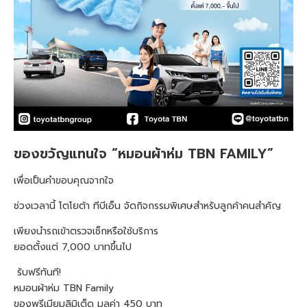
ของขวัญแทนใจ “หมอนผ้าห่ม TBN FAMILY”
เพื่อเป็นคำขอบคุณจากใจ
ช่วงเวลานี้ โตโยต้า ทีบีเอ็น จัดกิจกรรมพิเศษสำหรับลูกค้าคนสำคัญ
เพียงนำรถเข้าตรวจเช็กหรือใช้บริการ
ยอดตั้งแต่ 7,000 บาทขึ้นไป
รับฟรีทันที!
หมอนผ้าห่ม TBN Family
ของพรีเมียมลิมิเต็ด มูลค่า 450 บาท